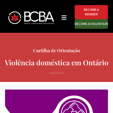
BECOME A
MEMBER
BECOME A VOLUNTEER
Cartilha de Orientação
Violência doméstica em Ontário